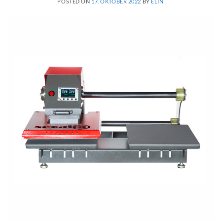
POSTED ON
17. OKTOBER 2022
BY
ELIN