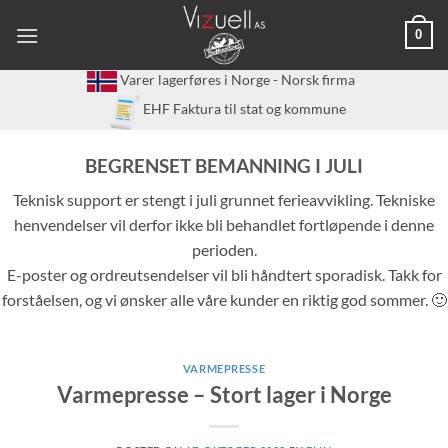
Skip
0
to
content
Varer lagerføres i Norge - Norsk firma
EHF Faktura til stat og kommune
BEGRENSET BEMANNING I JULI
Teknisk support er stengt i juli grunnet ferieavvikling. Tekniske
henvendelser vil derfor ikke bli behandlet fortløpende i denne
perioden.
E-poster og ordreutsendelser vil bli håndtert sporadisk. Takk for
forståelsen, og vi ønsker alle våre kunder en riktig god sommer. 🙂
VARMEPRESSE
Varmepresse – Stort lager i Norge